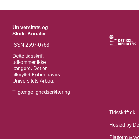
Universitets og
Skole-Annaler
ISSN 2597-0763
Dette tidsskrift
udkommer ikke
længere. Det er
tilknyttet
Københavns
Universitets Årbog
.
Tilgængelighedserklæring