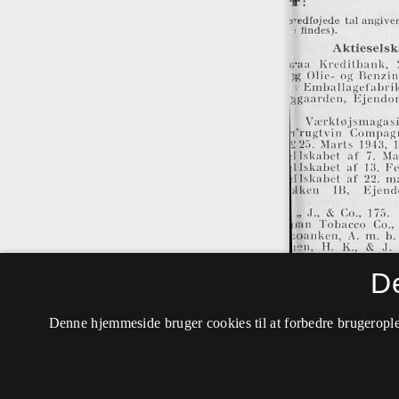
D
Denne hjemmeside bruger cookies til at forbedre brugerople