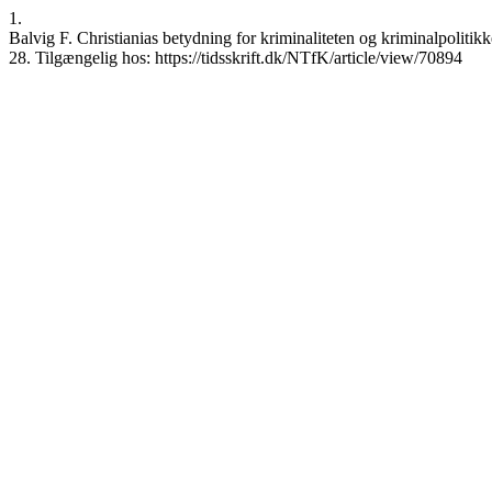
1.
Balvig F. Christianias betydning for kriminaliteten og kriminalpolitik
28. Tilgængelig hos: https://tidsskrift.dk/NTfK/article/view/70894