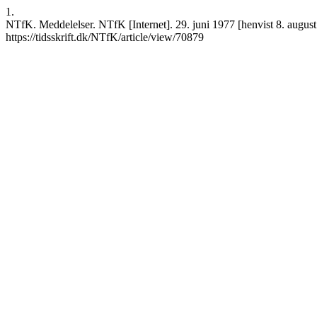
1.
NTfK. Meddelelser. NTfK [Internet]. 29. juni 1977 [henvist 8. august
https://tidsskrift.dk/NTfK/article/view/70879