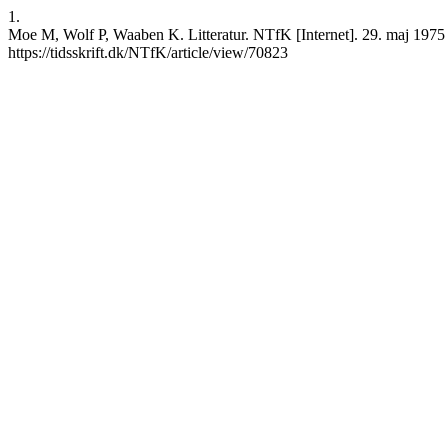
1.
Moe M, Wolf P, Waaben K. Litteratur. NTfK [Internet]. 29. maj 1975 
https://tidsskrift.dk/NTfK/article/view/70823