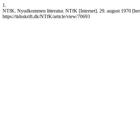
1.
NTfK. Nyudkommen litteratur. NTfK [Internet]. 29. august 1970 [henv
https://tidsskrift.dk/NTfK/article/view/70693