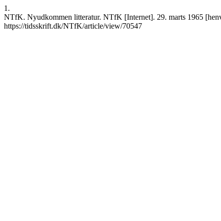
1.
NTfK. Nyudkommen litteratur. NTfK [Internet]. 29. marts 1965 [henvi
https://tidsskrift.dk/NTfK/article/view/70547