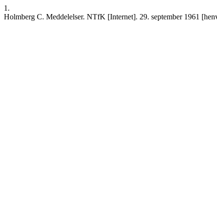
1.
Holmberg C. Meddelelser. NTfK [Internet]. 29. september 1961 [henvis