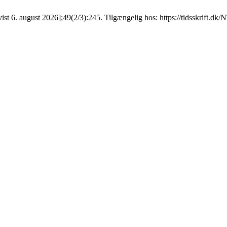
t 6. august 2026];49(2/3):245. Tilgængelig hos: https://tidsskrift.dk/