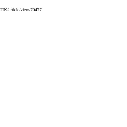
NTfK/article/view/70477