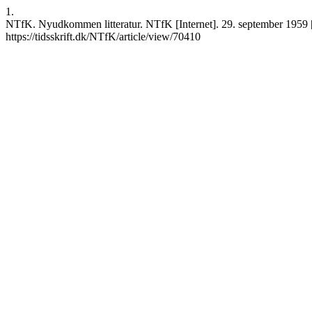
1.
NTfK. Nyudkommen litteratur. NTfK [Internet]. 29. september 1959 [
https://tidsskrift.dk/NTfK/article/view/70410