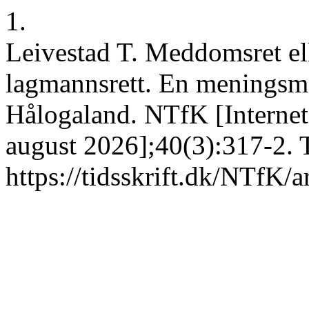
1.
Leivestad T. Meddomsret elle
lagmannsrett. En meningsmå
Hålogaland. NTfK [Internet]
august 2026];40(3):317-2. 
https://tidsskrift.dk/NTfK/