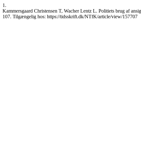
1.
Kammersgaard Christensen T, Wacher Lentz L. Politiets brug af ansigt
107. Tilgængelig hos: https://tidsskrift.dk/NTfK/article/view/157707