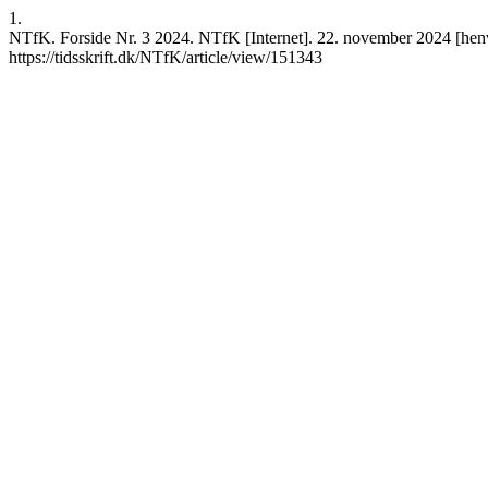
1.
NTfK. Forside Nr. 3 2024. NTfK [Internet]. 22. november 2024 [henvi
https://tidsskrift.dk/NTfK/article/view/151343