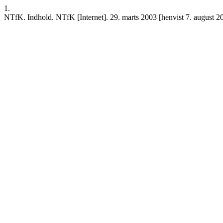
1.
NTfK. Indhold. NTfK [Internet]. 29. marts 2003 [henvist 7. august 20