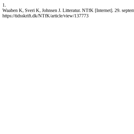
1.
Waaben K, Sveri K, Johnsen J. Litteratur. NTfK [Internet]. 29. septe
https://tidsskrift.dk/NTfK/article/view/137773