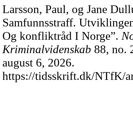
Larsson, Paul, og Jane Dull
Samfunnsstraff. Utviklinge
Og konfliktråd I Norge”.
No
Kriminalvidenskab
88, no. 
august 6, 2026.
https://tidsskrift.dk/NTfK/a