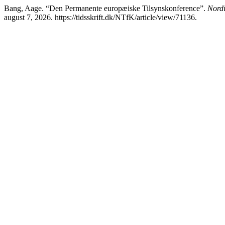
Bang, Aage. “Den Permanente europæiske Tilsynskonference”.
Nordi
august 7, 2026. https://tidsskrift.dk/NTfK/article/view/71136.