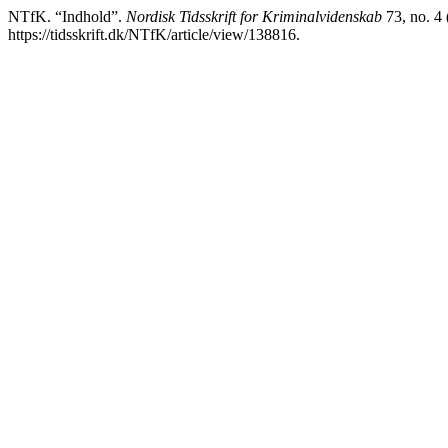
NTfK. “Indhold”.
Nordisk Tidsskrift for Kriminalvidenskab
73, no. 4 
https://tidsskrift.dk/NTfK/article/view/138816.