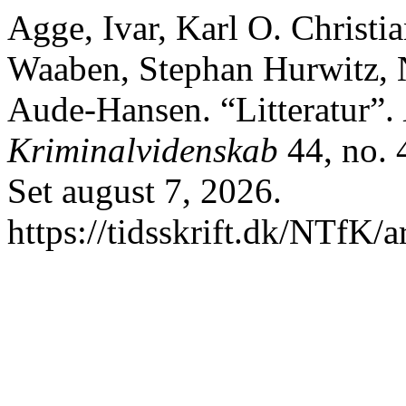
Agge, Ivar, Karl O. Christ
Waaben, Stephan Hurwitz, N
Aude-Hansen. “Litteratur”.
Kriminalvidenskab
44, no. 
Set august 7, 2026.
https://tidsskrift.dk/NTfK/