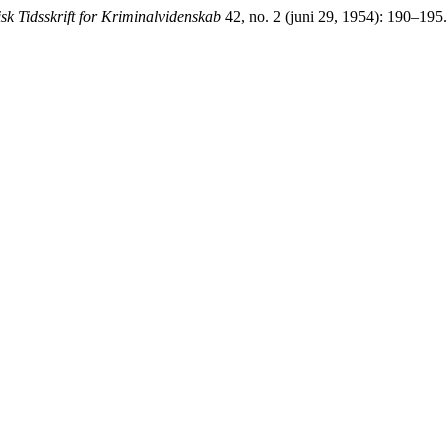
sk Tidsskrift for Kriminalvidenskab
42, no. 2 (juni 29, 1954): 190–195. 