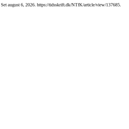
Set august 6, 2026. https://tidsskrift.dk/NTfK/article/view/137685.