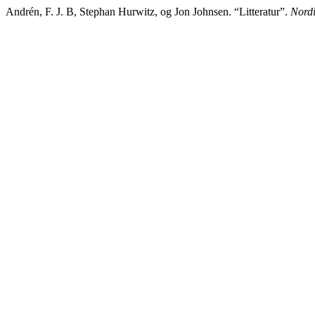
Andrén, F. J. B, Stephan Hurwitz, og Jon Johnsen. “Litteratur”.
Nordi