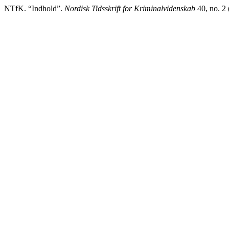
NTfK. “Indhold”.
Nordisk Tidsskrift for Kriminalvidenskab
40, no. 2 