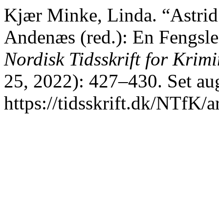
Kjær Minke, Linda. “Astrid
Andenæs (red.): En Fengsle
Nordisk Tidsskrift for Krim
25, 2022): 427–430. Set au
https://tidsskrift.dk/NTfK/