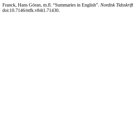
Franck, Hans Göran, m.fl. “Summaries in English”.
Nordisk Tidsskrif
doi:10.7146/ntfk.v84i1.71430.