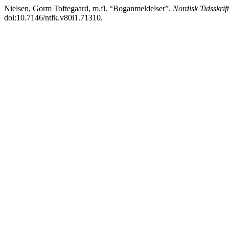
Nielsen, Gorm Toftegaard, m.fl. “Boganmeldelser”.
Nordisk Tidsskrif
doi:10.7146/ntfk.v80i1.71310.