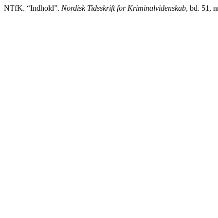
NTfK. “Indhold”.
Nordisk Tidsskrift for Kriminalvidenskab
, bd. 51, 