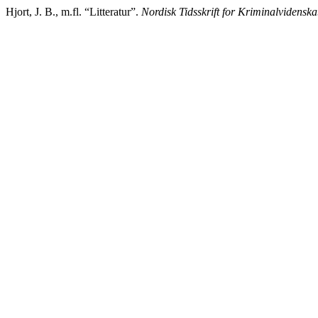
Hjort, J. B., m.fl. “Litteratur”.
Nordisk Tidsskrift for Kriminalvidensk