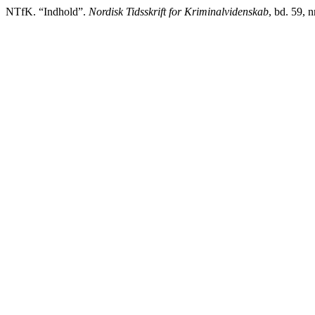
NTfK. “Indhold”.
Nordisk Tidsskrift for Kriminalvidenskab
, bd. 59, 