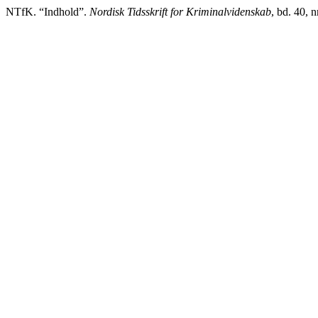
NTfK. “Indhold”.
Nordisk Tidsskrift for Kriminalvidenskab
, bd. 40, 