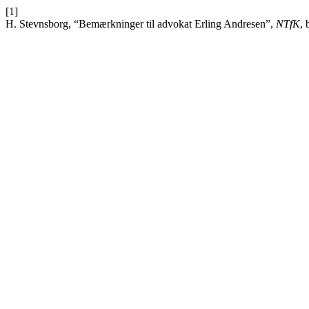
[1]
H. Stevnsborg, “Bemærkninger til advokat Erling Andresen”,
NTfK
, 