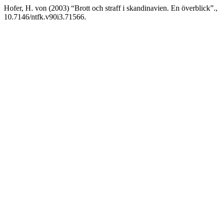
Hofer, H. von (2003) “Brott och straff i skandinavien. En överblick”.
10.7146/ntfk.v90i3.71566.