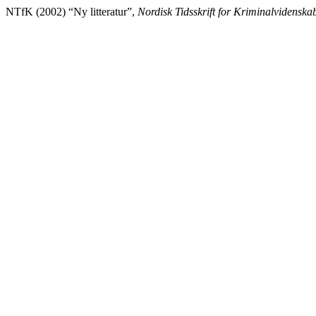
NTfK (2002) “Ny litteratur”,
Nordisk Tidsskrift for Kriminalvidenska