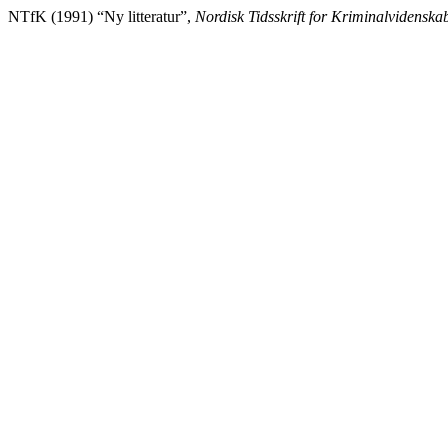
NTfK (1991) “Ny litteratur”,
Nordisk Tidsskrift for Kriminalvidenska