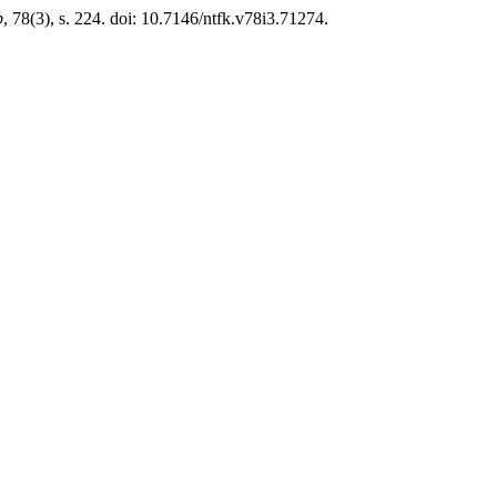
b
, 78(3), s. 224. doi: 10.7146/ntfk.v78i3.71274.