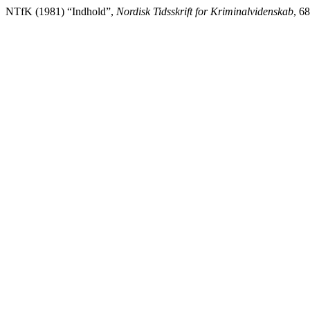
NTfK (1981) “Indhold”,
Nordisk Tidsskrift for Kriminalvidenskab
, 6