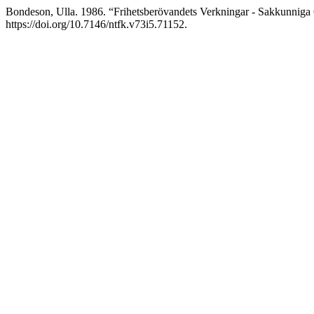
Bondeson, Ulla. 1986. “Frihetsberövandets Verkningar - Sakkunniga
https://doi.org/10.7146/ntfk.v73i5.71152.