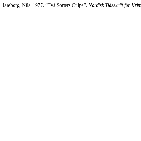
Jareborg, Nils. 1977. “Två Sorters Culpa”.
Nordisk Tidsskrift for Kri