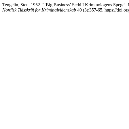
Tengelin, Sten. 1952. “‘Big Business’ Sedd I Kriminologens Spegel.
Nordisk Tidsskrift for Kriminalvidenskab
40 (3):357-65. https://doi.o