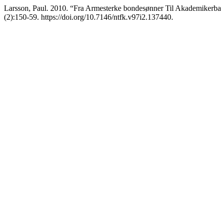
Larsson, Paul. 2010. “Fra Armesterke bondesønner Til Akademikerbar
(2):150-59. https://doi.org/10.7146/ntfk.v97i2.137440.