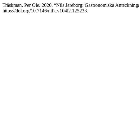
Träskman, Per Ole. 2020. “Nils Jareborg: Gastronomiska Anteckning
https://doi.org/10.7146/ntfk.v104i2.125233.