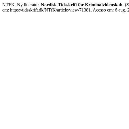
NTFK. Ny litteratur.
Nordisk Tidsskrift for Kriminalvidenskab
,
[S
em: https://tidsskrift.dk/NTfK/article/view/71381. Acesso em: 6 aug. 