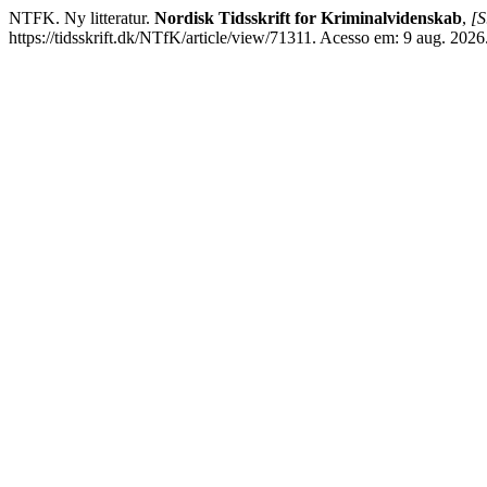
NTFK. Ny litteratur.
Nordisk Tidsskrift for Kriminalvidenskab
,
[S
https://tidsskrift.dk/NTfK/article/view/71311. Acesso em: 9 aug. 2026