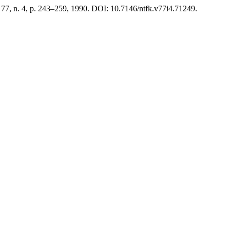
. 77, n. 4, p. 243–259, 1990. DOI: 10.7146/ntfk.v77i4.71249.