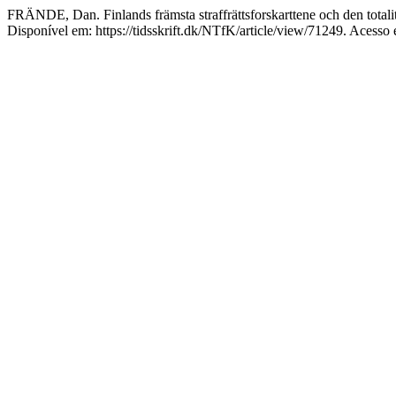
FRÄNDE, Dan. Finlands främsta straffrättsforskarttene och den totalitä
Disponível em: https://tidsskrift.dk/NTfK/article/view/71249. Acesso