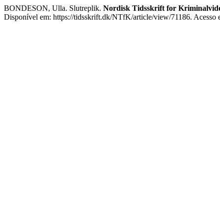
BONDESON, Ulla. Slutreplik.
Nordisk Tidsskrift for Kriminalvi
Disponível em: https://tidsskrift.dk/NTfK/article/view/71186. Acesso 