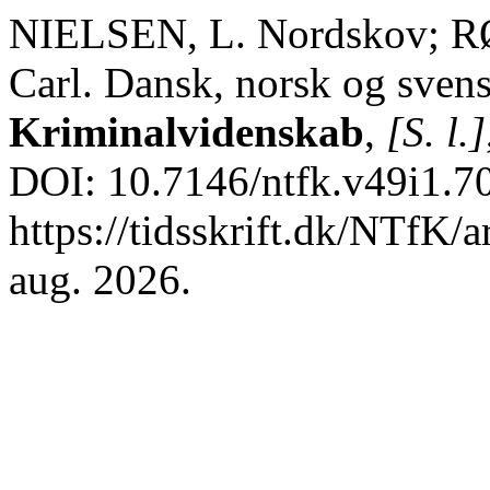
NIELSEN, L. Nordskov; 
Carl. Dansk, norsk og sven
Kriminalvidenskab
,
[S. l.]
DOI: 10.7146/ntfk.v49i1.7
https://tidsskrift.dk/NTfK/
aug. 2026.