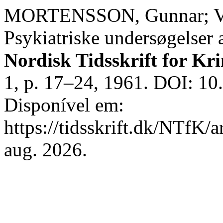
MORTENSSON, Gunnar;
Psykiatriske undersøgelser 
Nordisk Tidsskrift for Kr
1, p. 17–24, 1961. DOI: 10
Disponível em:
https://tidsskrift.dk/NTfK/
aug. 2026.