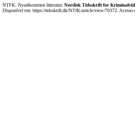
NTFK. Nyudkommen litteratur.
Nordisk Tidsskrift for Kriminalvi
Disponível em: https://tidsskrift.dk/NTfK/article/view/70372. Acesso