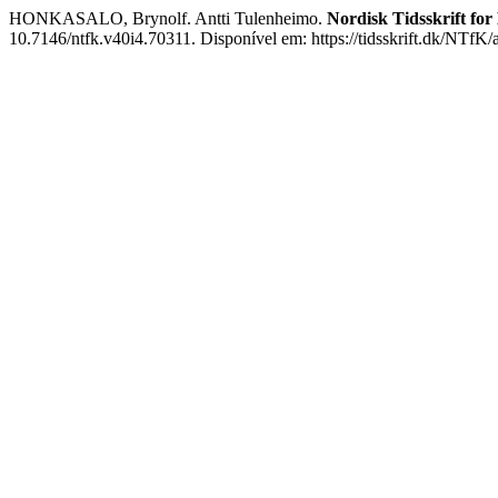
HONKASALO, Brynolf. Antti Tulenheimo.
Nordisk Tidsskrift fo
10.7146/ntfk.v40i4.70311. Disponível em: https://tidsskrift.dk/NTfK/