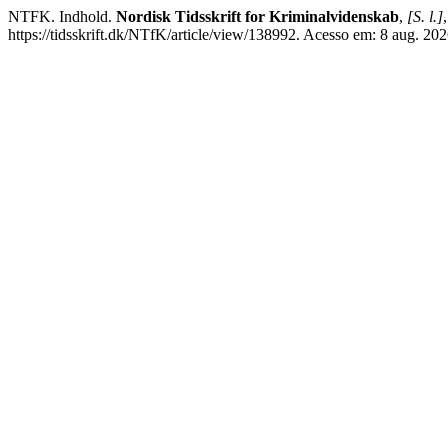
NTFK. Indhold.
Nordisk Tidsskrift for Kriminalvidenskab
,
[S. l.]
https://tidsskrift.dk/NTfK/article/view/138992. Acesso em: 8 aug. 202