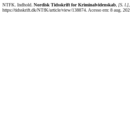
NTFK. Indhold.
Nordisk Tidsskrift for Kriminalvidenskab
,
[S. l.]
https://tidsskrift.dk/NTfK/article/view/138874. Acesso em: 8 aug. 202