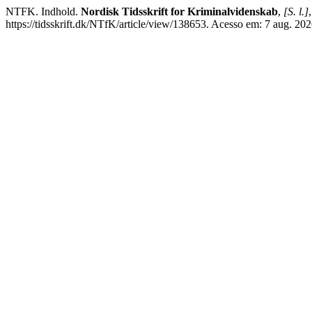
NTFK. Indhold.
Nordisk Tidsskrift for Kriminalvidenskab
,
[S. l.]
https://tidsskrift.dk/NTfK/article/view/138653. Acesso em: 7 aug. 202