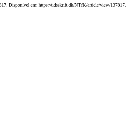
817. Disponível em: https://tidsskrift.dk/NTfK/article/view/137817.