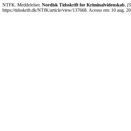
NTFK. Meddelelser.
Nordisk Tidsskrift for Kriminalvidenskab
,
[S
https://tidsskrift.dk/NTfK/article/view/137668. Acesso em: 10 aug. 20